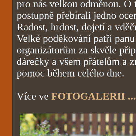
pro nás velkou odměnou. O t
postupně přebírali jedno oc
Radost, hrdost, dojetí a vděč
Velké poděkování patří panu
organizátorům za skvěle přip
dárečky a všem přátelům a 
pomoc během celého dne.
Více ve
FOTOGALERII ...