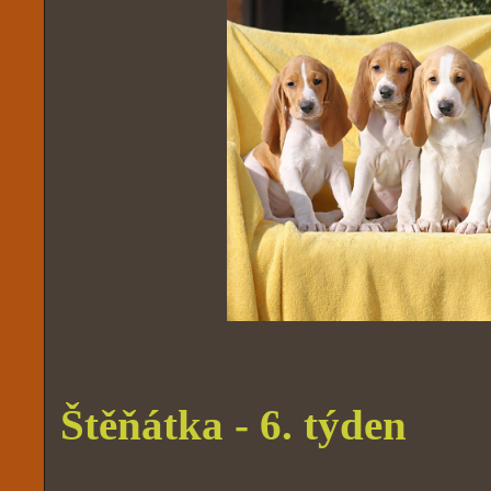
Štěňátka - 6. týden