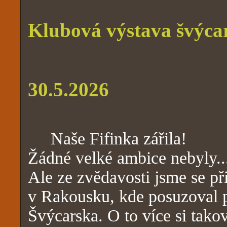
Klubová výstava švýca
30.5.2026
Naše Fifinka zářila!
Žádné velké ambice nebyly...
Ale ze zvědavosti jsme se př
v Rakousku, kde posuzoval p
Švýcarska. O to více si tako