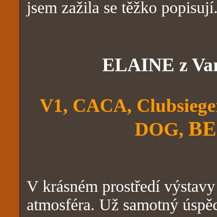
jsem zažila se těžko popisují.
ELAINE z Va
V1, CACA, Clubsiege
BE
DOG
,
V krásném prostředí výstavy
atmosféra. Už samotný úspěc