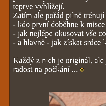
teprve vyhlížejí.
Zatím ale pořád pilně trénují
- kdo první doběhne k misce
- jak nejlépe okusovat vše co
- a hlavně - jak získat srdce
Každý z nich je originál, ale
radost na počkání ...