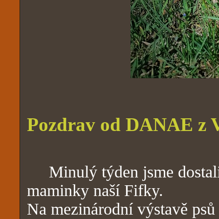
Pozdrav od DANAE z 
Minulý týden jsme dostali 
maminky naší Fifky.
Na mezinárodní výstavě psů