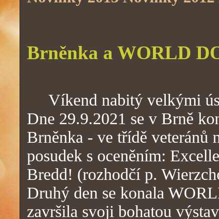
Brněnka a WORLD 
Víkend nabitý velkými ús
Dne 29.9.2021 se v Brně kon
Brněnka - ve třídě veteránů
posudek s oceněním: Excelle
Bredd! (rozhodčí p. Wierzch
Druhý den se konala WOR
završila svoji bohatou výstav