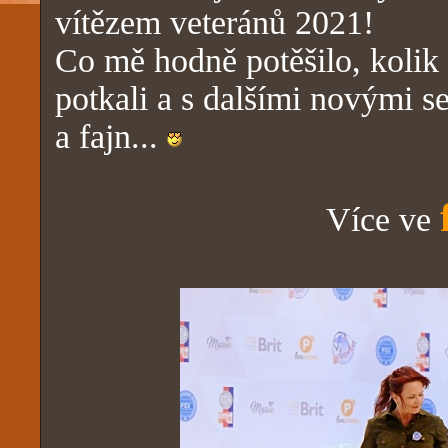
vítězem veteránů 2021!
Co mě hodně potěšilo, kolik 
potkali a s dalšími novými s
a fajn...
Více ve