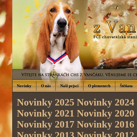
Novinky
O nás
Naši pejsci
O plemenech
Štěňata
Novinky 2025
Novinky 2024
Novinky 2021
Novinky 2020
Novinky 2017
Novinky 2016
Novinky 2013
Novinky 2012