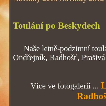
Toulání po Beskydech
Naše letně-podzimní toulán
Ondřejník, Radhošť, Prašivá 
L
Více ve fotogalerii ...
Radhoš