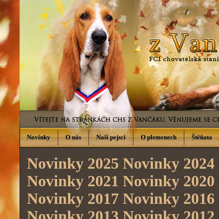
Novinky
O nás
Naši pejsci
O plemenech
Štěňata
Novinky 2025
Novinky 2024
Novinky 2021
Novinky 2020
Novinky 2017
Novinky 2016
Novinky 2013
Novinky 2012