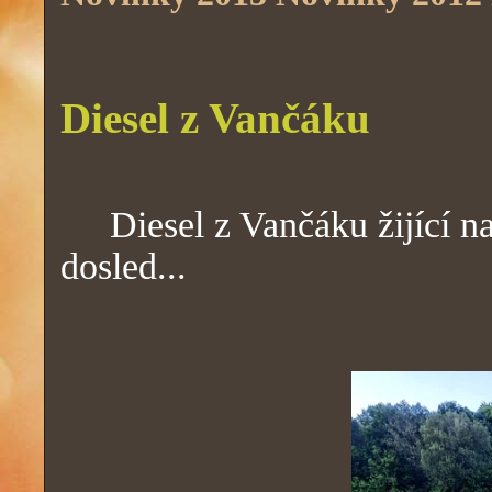
Diesel z Vančáku
Diesel z Vančáku žijící na
dosled...