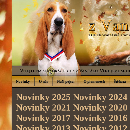
Novinky
O nás
Naši pejsci
O plemenech
Štěňata
Novinky 2025
Novinky 2024
Novinky 2021
Novinky 2020
Novinky 2017
Novinky 2016
Novinky 2013
Novinky 2012