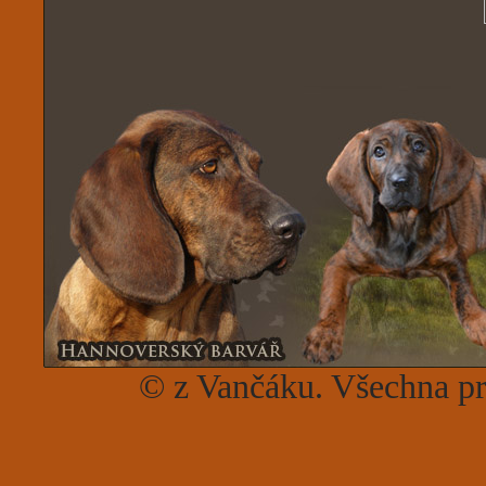
© z Vančáku. Všechna p