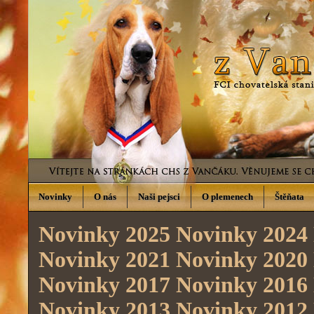
Novinky
O nás
Naši pejsci
O plemenech
Štěňata
Novinky 2025
Novinky 2024
Novinky 2021
Novinky 2020
Novinky 2017
Novinky 2016
Novinky 2013
Novinky 2012