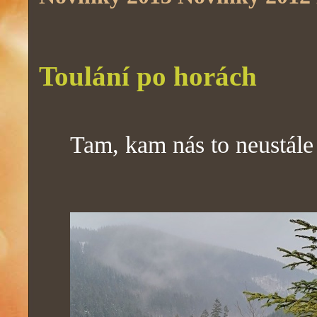
Toulání po horách
Tam, kam nás to neustále t