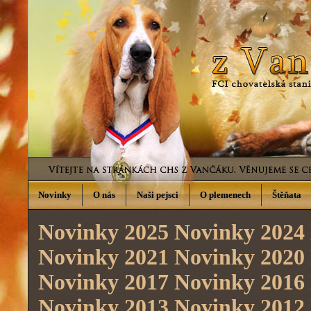
Novinky
O nás
Naši pejsci
O plemenech
Štěňata
Novinky 2025
Novinky 2024
Novinky 2021
Novinky 2020
Novinky 2017
Novinky 2016
Novinky 2013
Novinky 2012