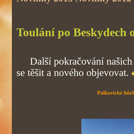
Toulání po Beskydech op
Další pokračování našich t
se těšit a nového objevovat.
Palkovické hůr