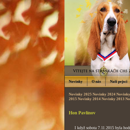
Novinky
O nás
Naši pejsci
Novinky 2025
Novinky 2024
Novinky
2015
Novinky 2014
Novinky 2013
No
Hon Pavlínov
I když sobota 7.11.2015 byla hodně 