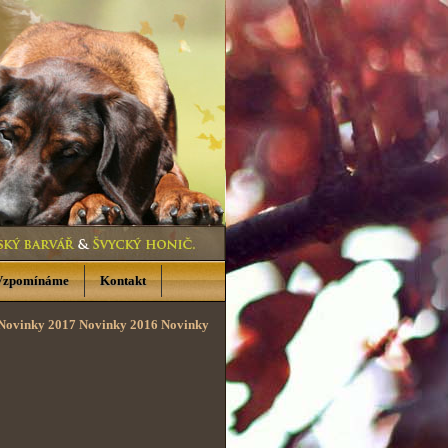
Vzpomínáme
Kontakt
Novinky 2017
Novinky 2016
Novinky