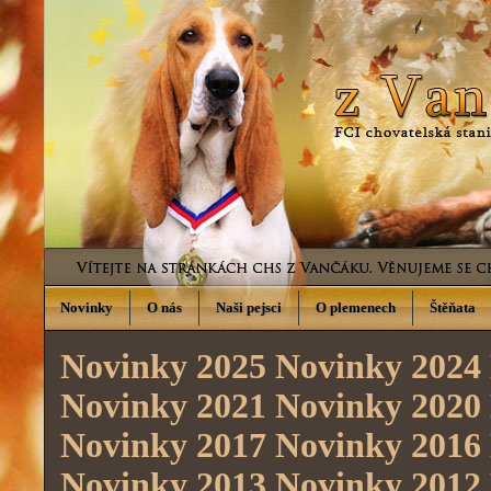
Novinky
O nás
Naši pejsci
O plemenech
Štěňata
Novinky 2025
Novinky 2024
Novinky 2021
Novinky 2020
Novinky 2017
Novinky 2016
Novinky 2013
Novinky 2012