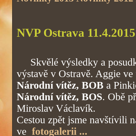
NVP Ostrava 11.4.2015
Skvělé výsledky a posudky
výstavě v Ostravě. Aggie ve 
Národní vítěz, BOB
a Pinki
Národní vítěz, BOS
. Obě p
Miroslav Václavík.
Cestou zpět jsme navštívili n
ve
fotogalerii ...