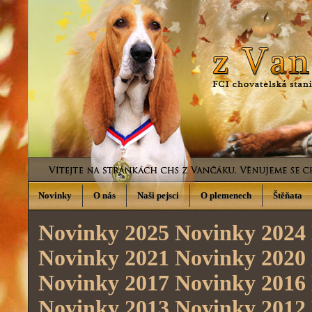
Novinky
O nás
Naši pejsci
O plemenech
Štěňata
Novinky 2025
Novinky 2024
Novinky 2021
Novinky 2020
Novinky 2017
Novinky 2016
Novinky 2013
Novinky 2012