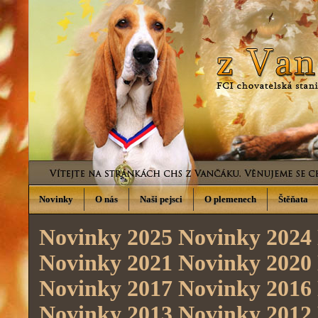
Novinky
O nás
Naši pejsci
O plemenech
Štěňata
Novinky 2025
Novinky 2024
Novinky 2021
Novinky 2020
Novinky 2017
Novinky 2016
Novinky 2013
Novinky 2012