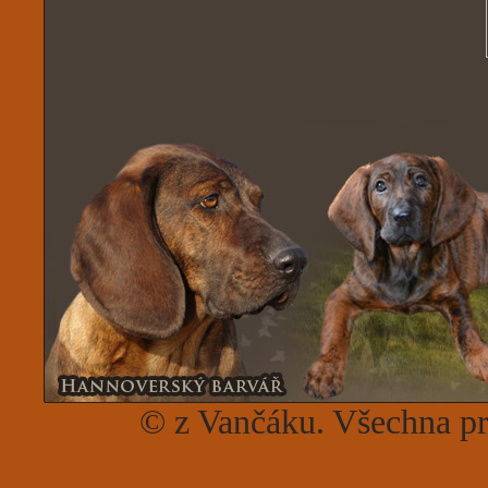
© z Vančáku. Všechna p