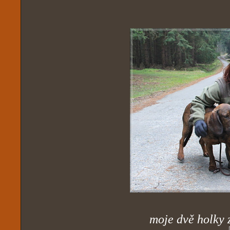
moje dvě holky 