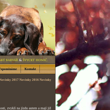
Vzpomínáme
Kontakt
Novinky 2017
Novinky 2016
Novinky
sti, zvyklí na jízdu autem a mají již