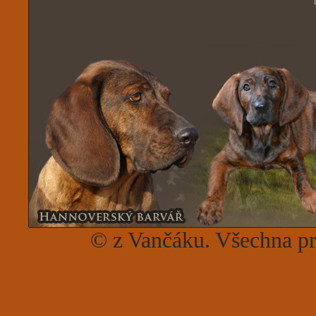
© z Vančáku. Všechna p