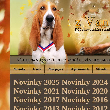
Novinky
O nás
Naši pejsci
O plemenech
Štěňata
Novinky 2025
Novinky 2024
Novinky 2021
Novinky 2020
Novinky 2017
Novinky 2016
Novinky 2013
Novinky 2012