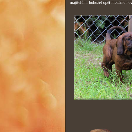
majitelům, bohužel opět hledáme no