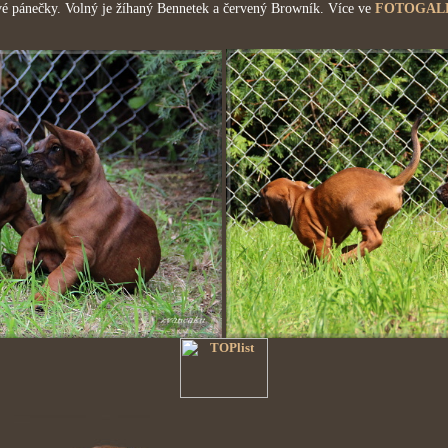
vé pánečky. Volný je žíhaný Bennetek a červený Browník. Více ve
FOTOGALE