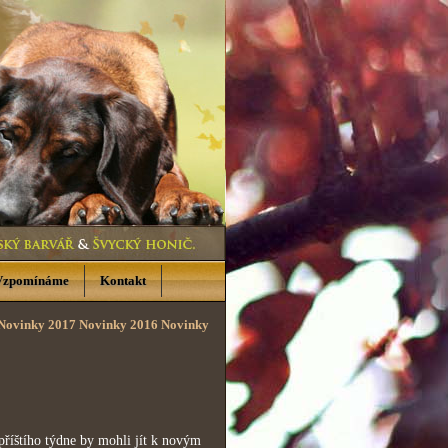
Vzpomínáme
Kontakt
Novinky 2017
Novinky 2016
Novinky
íštího týdne by mohli jít k novým