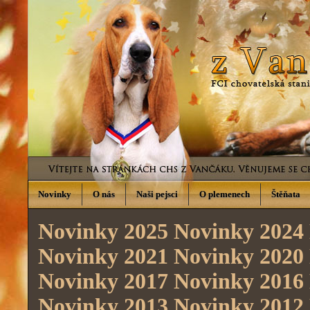
Novinky
O nás
Naši pejsci
O plemenech
Štěňata
Novinky 2025
Novinky 2024
Novinky 2021
Novinky 2020
Novinky 2017
Novinky 2016
Novinky 2013
Novinky 2012